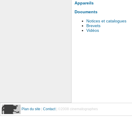
Appareils
Documents
Notices et catalogues
Brevets
Vidéos
Plan du site
|
Contact
| ©2008 cinematographes