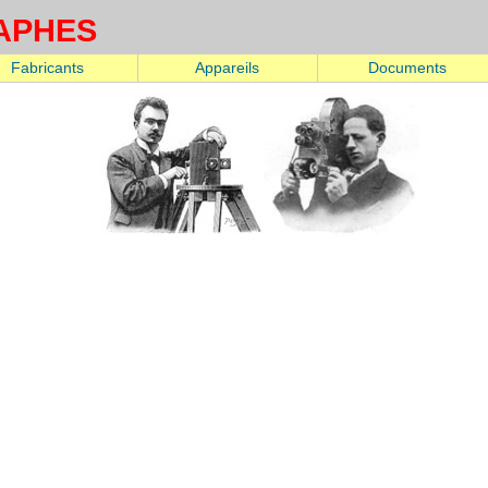
APHES
Fabricants
Appareils
Documents