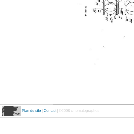
Plan du site
|
Contact
| ©2008 cinematographes