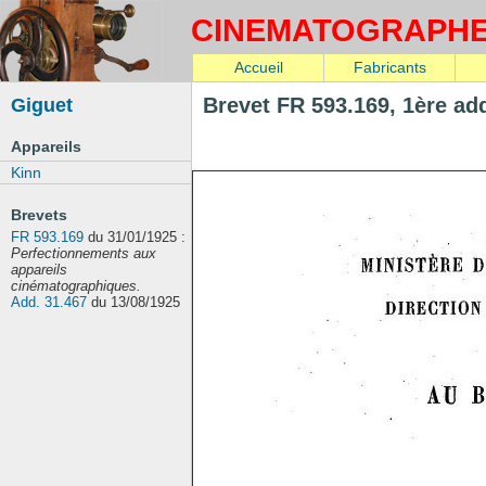
CINEMATOGRAPH
Accueil
Fabricants
Giguet
Brevet FR 593.169, 1ère add
Appareils
Kinn
Brevets
FR 593.169
du 31/01/1925 :
Perfectionnements aux
appareils
cinématographiques.
Add. 31.467
du 13/08/1925