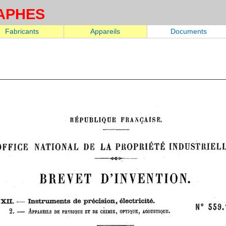
APHES
Fabricants
Appareils
Documents