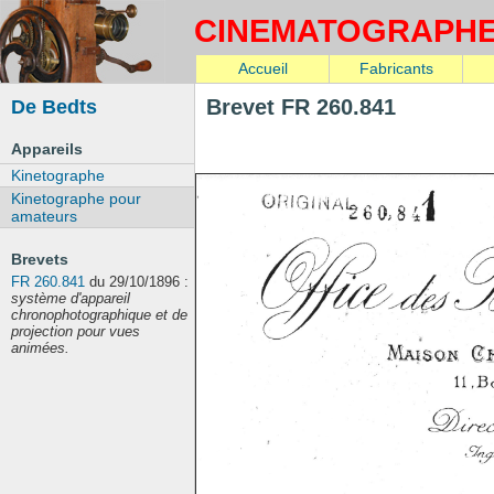
CINEMATOGRAPH
Accueil
Fabricants
De Bedts
Brevet FR 260.841
Appareils
Kinetographe
Kinetographe pour
amateurs
Brevets
FR 260.841
du 29/10/1896 :
système d'appareil
chronophotographique et de
projection pour vues
animées.