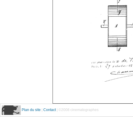
Plan du site
|
Contact
| ©2008 cinematographes