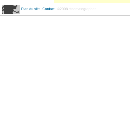
Plan du site
|
Contact
| ©2008 cinematographes