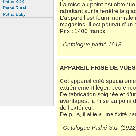
Pathé KOK
La mise au point est obtenue 
Pathé Rural
rabattant sur la fenêtre la gl
Pathé-Baby
L’appareil est fourni normale
magasins. Il est pourvu d’un 
Prix : 1400 francs
- Catalogue pathé 1913
APPAREIL PRISE DE VUE
Cet appareil créé spécialeme
extrêmement léger, peu enco
De fabrication soignée et d’un
avantages, la mise au point di
de l’extérieur.
De plus, il allie à une fixité p
- Catalogue Pathé S.d. (1922